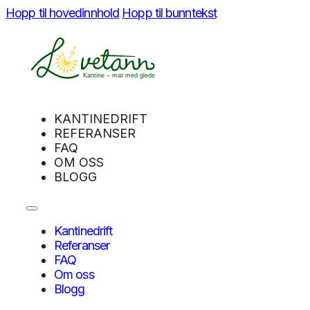
Hopp til hovedinnhold
Hopp til bunntekst
KANTINEDRIFT
REFERANSER
FAQ
OM OSS
BLOGG
Kantinedrift
Referanser
FAQ
Om oss
Blogg