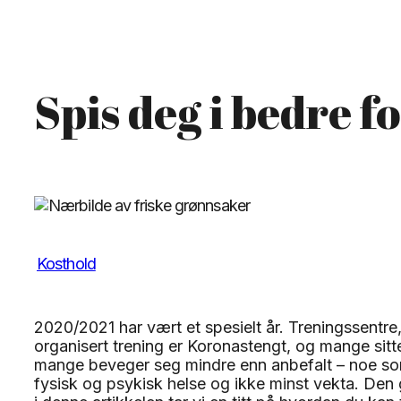
Spis deg i bedre 
Kosthold
2020/2021 har vært et spesielt år. Treningssentre
organisert trening er Koronastengt, og mange sitt
mange beveger seg mindre enn anbefalt – noe som 
fysisk og psykisk helse og ikke minst vekta. Den 