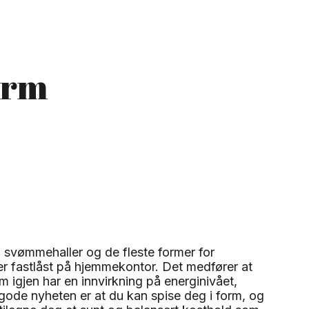
form
, svømmehaller og de fleste former for
er fastlåst på hjemmekontor. Det medfører at
igjen har en innvirkning på energinivået,
gode nyheten er at du kan spise deg i form, og