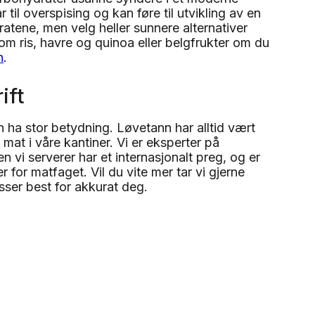
 til overspising og kan føre til utvikling av en
atene, men velg heller sunnere alternativer
om ris, havre og quinoa eller belgfrukter om du
n
.
ift
n ha stor betydning. Løvetann har alltid vært
mat i våre kantiner. Vi er eksperter på
n vi serverer har et internasjonalt preg, og er
for matfaget. Vil du vite mer tar vi gjerne
sser best for akkurat deg.