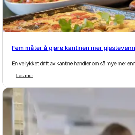
Kantinedrift
Fem måter å gjøre kantinen mer gjestevenn
En vellykket drift av kantine handler om så mye mer en
Les mer