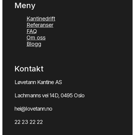
Meny
Kantinedrift
Referanser
FAQ
Om oss
Blogg
Kontakt
Løvetann Kantine AS
Lachmanns vei 14D, 0495 Oslo
hei@lovetann.no
22 23 22 22