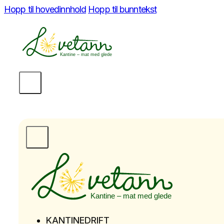
Hopp til hovedinnhold
Hopp til bunntekst
KANTINEDRIFT