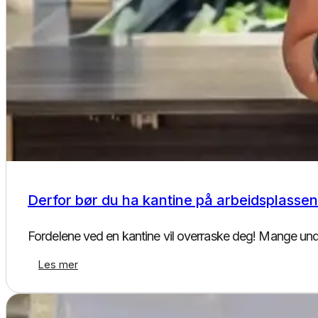
Kantinedrift
Derfor bør du ha kantine på arbeidsplassen
Fordelene ved en kantine vil overraske deg! Mange unde
Les mer