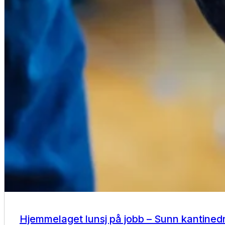
Kantinedrift
Hjemmelaget lunsj på jobb – Sunn kantinedr