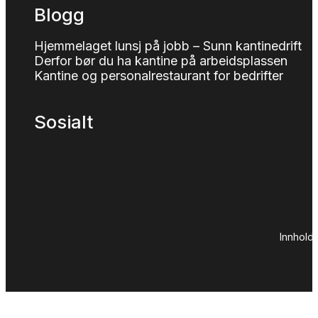
Blogg
Hjemmelaget lunsj på jobb – Sunn kantinedrift
Derfor bør du ha kantine på arbeidsplassen
Kantine og personalrestaurant for bedrifter
Sosialt
Innhold