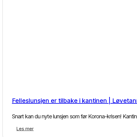
Kantinedrift
Felleslunsjen er tilbake i kantinen | Løveta
Snart kan du nyte lunsjen som før Korona-krisen! Kantined
Les mer