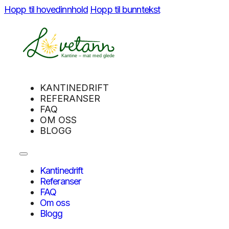
Hopp til hovedinnhold
Hopp til bunntekst
KANTINEDRIFT
REFERANSER
FAQ
OM OSS
BLOGG
Kantinedrift
Referanser
FAQ
Om oss
Blogg