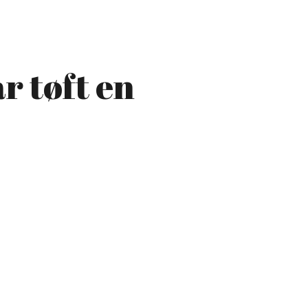
r tøft en