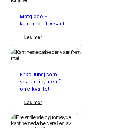
Kantineløsning
Matglede +
kantinedrift = sant
Les mer
Kantineløsning
Enkel lunsj som
sparer tid, uten å
ofre kvalitet
Les mer