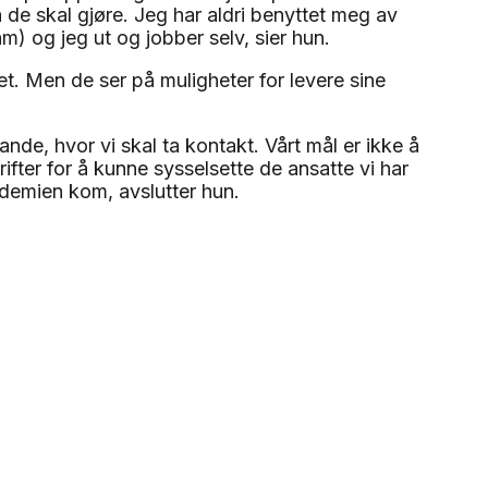
e skal gjøre. Jeg har aldri benyttet meg av
nm) og jeg ut og jobber selv, sier hun.
t. Men de ser på muligheter for levere sine
ande, hvor vi skal ta kontakt. Vårt mål er ikke å
ifter for å kunne sysselsette de ansatte vi har
demien kom, avslutter hun.