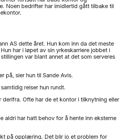
Noen bedrifter har imidlertid gått tilbake til
ekontor.
ann AS dette året. Hun kom inn da det meste
Hun har i løpet av sin yrkeskarriere jobbet i
 stillingen var blant annet at det som serveres
 på, sier hun til Sande Avis.
samtidig reiser hun rundt.
derifra. Ofte har de et kontor i tilknytning eller
e aldri har hatt behov for å hente inn eksterne
ekt på opplæring. Det blir jo et problem for