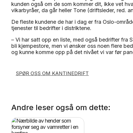
kunden også om de som kommer dit, ikke vet hva d
vikarbyråer, da går heller Tone (driftsleder, red. a
De fleste kundene de har i dag er fra Oslo-område
tjenester til bedrifter i distriktene.
– Vi har satt opp en liste, med også bedrifter fra S
bli kjempestore, men vi ønsker oss noen flere bedr
og kunne komme opp på det nivået vi var før pan
SPØR OSS OM KANTINEDRIFT
Andre leser også om dette: