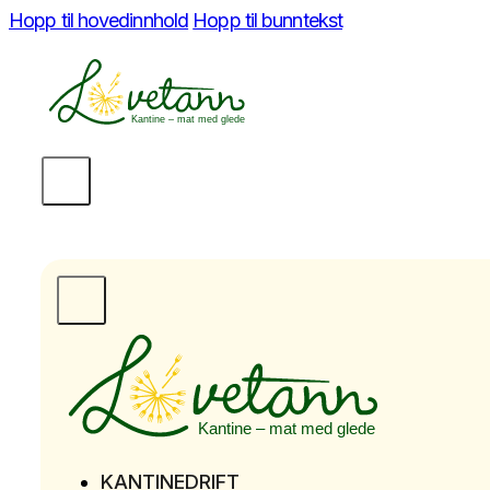
Hopp til hovedinnhold
Hopp til bunntekst
KANTINEDRIFT