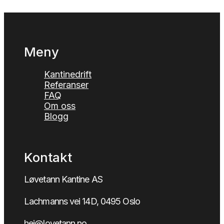
Meny
Kantinedrift
Referanser
FAQ
Om oss
Blogg
Kontakt
Løvetann Kantine AS
Lachmanns vei 14D, 0495 Oslo
hei@lovetann.no