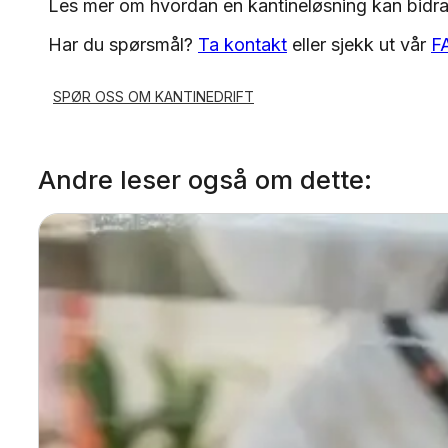
Les mer om hvordan en kantineløsning kan bidra po
Har du spørsmål?
Ta kontakt
eller sjekk ut vår
FA
SPØR OSS OM KANTINEDRIFT
Andre leser også om dette: