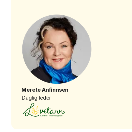
Merete Anfinnsen
Daglig leder
Kantine – mat med glede