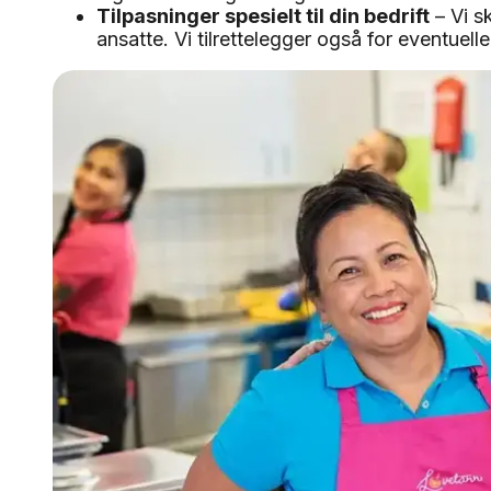
Tilpasninger spesielt til din bedrift
– Vi s
ansatte. Vi tilrettelegger også for eventuell