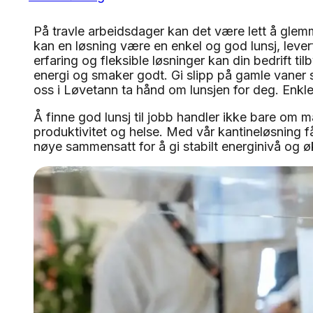
På travle arbeidsdager kan det være lett å gle
kan en løsning være en enkel og god lunsj, lever
erfaring og fleksible løsninger kan din bedrift ti
energi og smaker godt. Gi slipp på gamle vaner 
oss i Løvetann ta hånd om lunsjen for deg. Enkler
Å finne god lunsj til jobb handler ikke bare om 
produktivitet og helse. Med vår kantineløsning få
nøye sammensatt for å gi stabilt energinivå og 