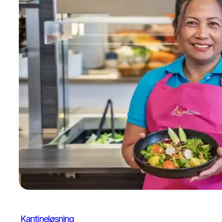
Kantineløsning