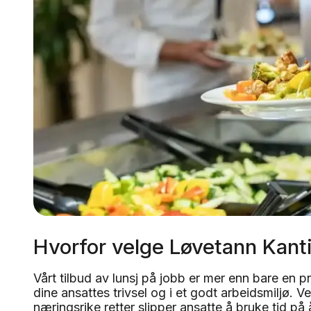
Hvorfor velge Løvetann Kanti
Vårt tilbud av lunsj på jobb er mer enn bare en pr
dine ansattes trivsel og i et godt arbeidsmiljø. 
næringsrike retter slipper ansatte å bruke tid på