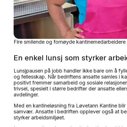
Fire smilende og fornøyde kantinemedarbeidere i
En enkel lunsj som styrker arbei
Lunsjpausen på jobb handler ikke bare om å fyl
og fellesskap. Når bedriftens ansatte samles i 
positivt fremmer samarbeid og sosiale relasjoner.
trivsel, spesielt i større bedrifter der ansatte el
avdelinger.
Med en kantineløsning fra Løvetann Kantine blir
samvær. Ansatte i bedriften opplever også at bedr
styrker arbeidsmiljøet.