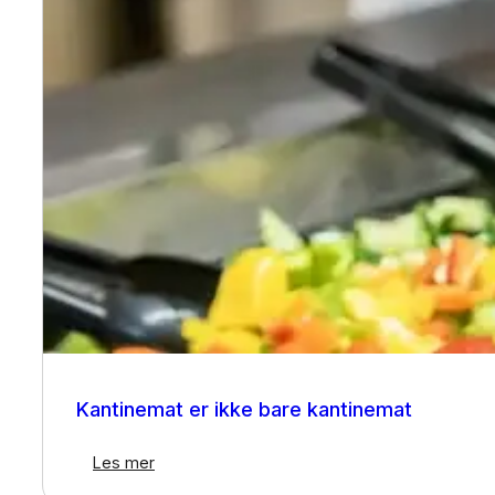
Kantinedrift
Kantinemat er ikke bare kantinemat
Les mer