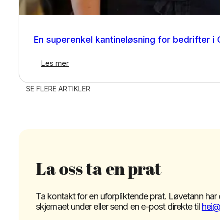
Kantineløsning
En superenkel kantineløsning for bedrifter 
Les mer
SE FLERE ARTIKLER
La oss ta en prat
Ta kontakt for en uforpliktende prat. Løvetann har 
skjemaet under eller send en e-post direkte til
hei@