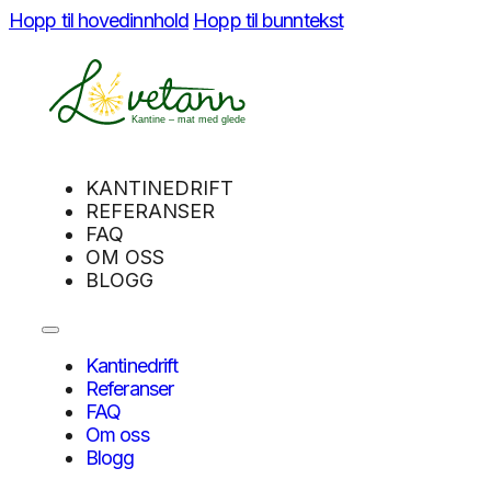
Hopp til hovedinnhold
Hopp til bunntekst
KANTINEDRIFT
REFERANSER
FAQ
OM OSS
BLOGG
Kantinedrift
Referanser
FAQ
Om oss
Blogg