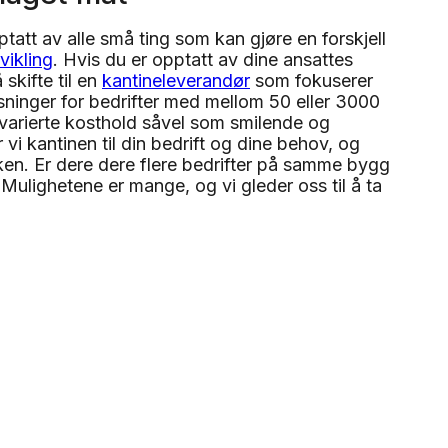
tatt av alle små ting som kan gjøre en forskjell
vikling
. Hvis du er opptatt av dine ansattes
skifte til en
kantineleverandør
som fokuserer
sninger for bedrifter med mellom 50 eller 3000
g varierte kosthold såvel som smilende og
 vi kantinen til din bedrift og dine behov, og
kken. Er dere dere flere bedrifter på samme bygg
ulighetene er mange, og vi gleder oss til å ta