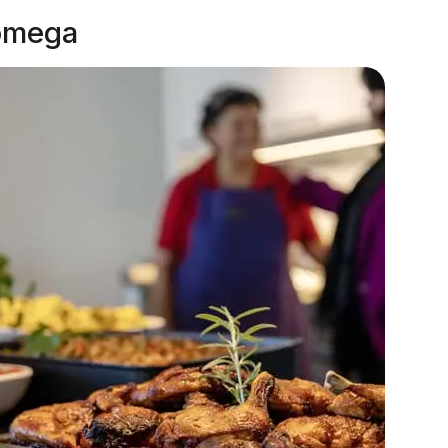
 omega