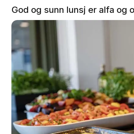
God og sunn lunsj er alfa og