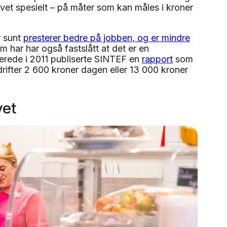
vet spesielt – på måter som kan måles i kroner
r sunt
presterer bedre på jobben, og er mindre
har har også fastslått at det er en
rede i 2011 publiserte SINTEF en
rapport
som
ifter 2 600 kroner dagen eller 13 000 kroner
vet