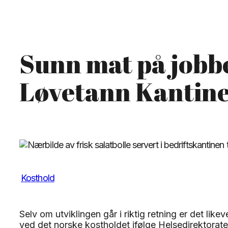
Sunn mat på jobben
Løvetann Kantin
Kosthold
Selv om utviklingen går i riktig retning er det lik
ved det norske kostholdet ifølge Helsedirektoratet