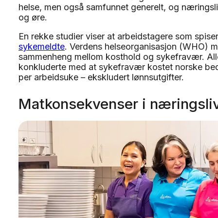
helse, men også samfunnet generelt, og næringsli
og øre.
En rekke studier viser at arbeidstagere som spise
sykemeldte
. Verdens helseorganisasjon (WHO) mm 
sammenheng mellom kosthold og sykefravær. Alle
konkluderte med at sykefravær kostet norske bedr
per arbeidsuke – ekskludert lønnsutgifter.
Matkonsekvenser i næringsli