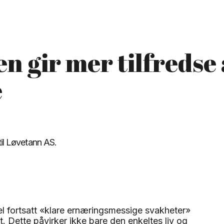
 gir mer tilfredse 
e
evel fortsatt «klare ernæringsmessige svakheter»
. Dette påvirker ikke bare den enkeltes liv og