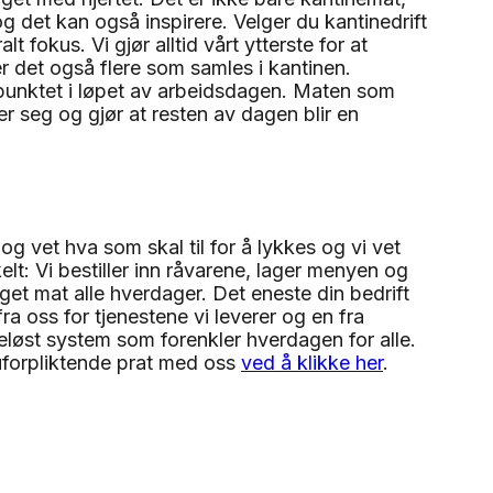
 og det kan også inspirere. Velger du kantinedrift
t fokus. Vi gjør alltid vårt ytterste for at
r det også flere som samles i kantinen.
depunktet i løpet av arbeidsdagen. Maten som
r seg og gjør at resten av dagen blir en
og vet hva som skal til for å lykkes og vi vet
lt: Vi bestiller inn råvarene, lager menyen og
et mat alle hverdager. Det eneste din bedrift
fra oss for tjenestene vi leverer og en fra
eløst system som forenkler hverdagen for alle.
 uforpliktende prat med oss
ved å klikke her
.