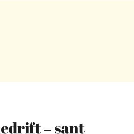
edrift = sant