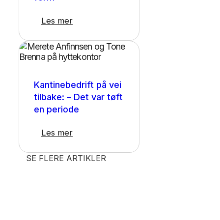
Les mer
Presse
Kantinebedrift på vei
tilbake: – Det var tøft
en periode
Les mer
SE FLERE ARTIKLER