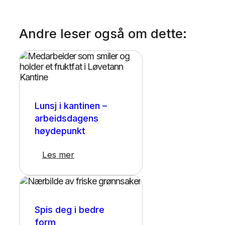
Andre leser også om dette:
Presse
Lunsj i kantinen –
arbeidsdagens
høydepunkt
Les mer
Kosthold
Spis deg i bedre
form