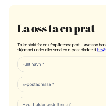
La oss ta en prat
Ta kontakt for en uforpliktende prat. Løvetann har 
skjemaet under eller send en e-post direkte til
hei@
Løvetann
kontaktskjema