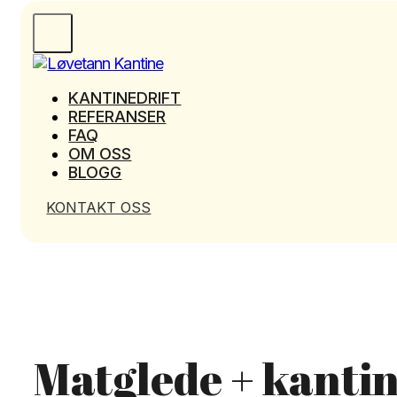
KANTINEDRIFT
REFERANSER
FAQ
OM OSS
BLOGG
KONTAKT OSS
Matglede + kantin